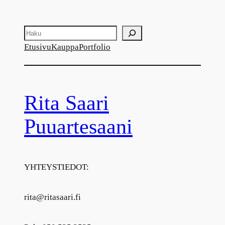
Haku
Etusivu
Kauppa
Portfolio
Rita Saari
Puuartesaani
YHTEYSTIEDOT:
rita@ritasaari.fi