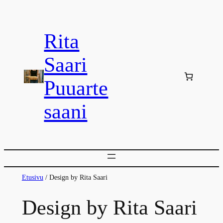
Siirry
sisältöön
Rita
Saari
Puuarte
saani
Etusivu
/ Design by Rita Saari
Design by Rita Saari