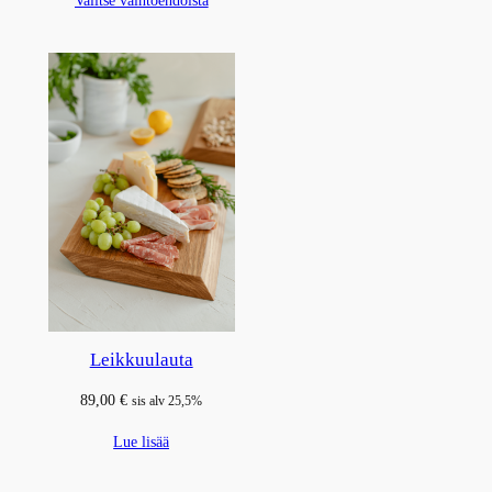
Leikkuulauta
89,00
€
sis alv 25,5%
Lue lisää