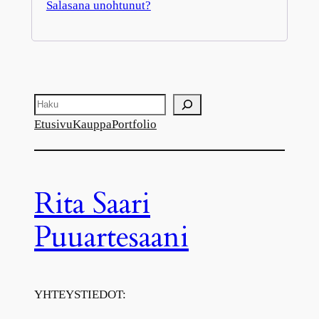
Salasana unohtunut?
Haku
Etusivu
Kauppa
Portfolio
Rita Saari
Puuartesaani
YHTEYSTIEDOT: